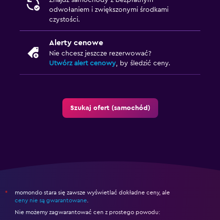
Znajdź samochody z bezpłatnym
odwołaniem i zwiększonymi środkami
czystości.
Alerty cenowe
Nie chcesz jeszcze rezerwować?
Utwórz alert cenowy
, by śledzić ceny.
Szukaj ofert (samochód)
momondo stara się zawsze wyświetlać dokładne ceny, ale
*
ceny nie są gwarantowane
.
Nie możemy zagwarantować cen z prostego powodu: