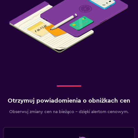
Otrzymuj powiadomienia o obniżkach cen
Obserwuj zmiany cen na bieżąco – dzięki alertom cenowym.