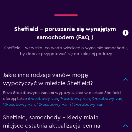
Sheffield – poruszanie się wynajętym
samochodem (FAQ)
Sheffield - wszystko, co warto wiedzieć o wynajmie samochodu,
by dobrze przygotować się do kolejnej podróży
Jakie inne rodzaje vanów mogę
wypożyczyć w mieście Sheffield?
Poza 8-osobowymi vanami wypożyczalnie w mieście Sheffield
oferują także
6-osobowy van
,
7-osobowy van
,
9-osobowy van
,
10-osobowy van
,
12-osobowy van
i
15-osobowy van
.
Sheffield, samochody – kiedy miała
miejsce ostatnia aktualizacja cen na