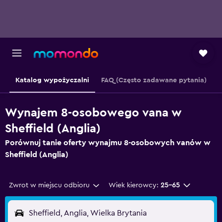
Katalog wypożyczalni
FAQ (Często zadawane pytania)
Wynajem 8-osobowego vana w
Sheffield (Anglia)
Porównuj tanie oferty wynajmu 8-osobowych vanów w
Sheffield (Anglia)
Zwrot w miejscu odbioru
Wiek kierowcy:
25-65
Sheffield, Anglia, Wielka Brytania