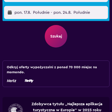
pon. 17.8.
Południe
-
pon. 24.8.
Południe
Szukaj
Odkryj oferty wypożyczalni z ponad 70 000 miejsc na
momondo.
Zdobywca tytułu „Najlepsza aplikacja
turystyczna w Europie” w 2023 roku