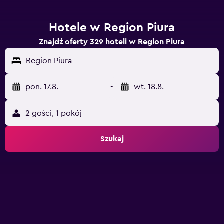
Hotele w Region Piura
Znajdź oferty 329 hoteli w Region Piura
Region Piura
pon. 17.8.
-
wt. 18.8.
2 gości, 1 pokój
Szukaj