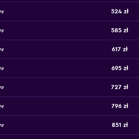
524 zł
ny
585 zł
ny
617 zł
ny
695 zł
ny
727 zł
ny
796 zł
ny
851 zł
ny