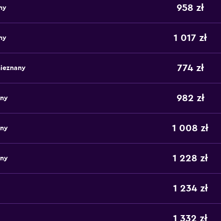
958 zł
ny
1 017 zł
ny
774 zł
nieznany
982 zł
any
1 008 zł
any
1 228 zł
any
1 234 zł
1 332 zł