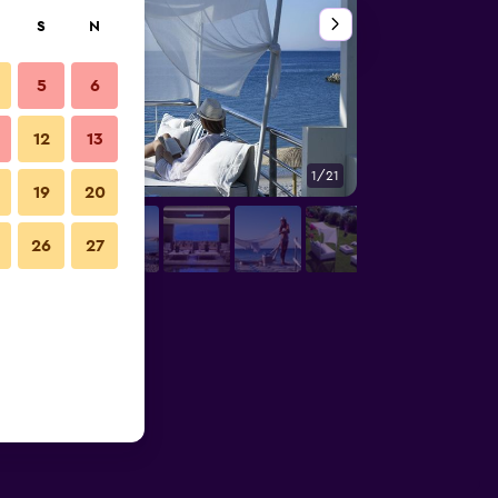
S
N
5
6
12
13
1/21
Bar
19
20
26
27