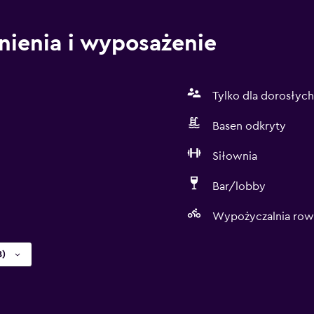
nienia i wyposażenie
Tylko dla dorosłych
Basen odkryty
Siłownia
Bar/lobby
Wypożyczalnia ro
8)