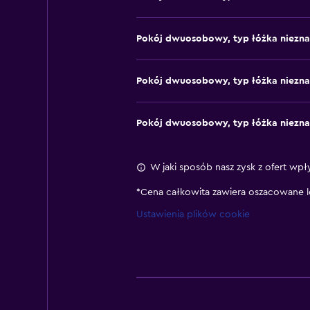
Pokój dwuosobowy, typ łóżka niezn
Pokój dwuosobowy, typ łóżka niezn
Pokój dwuosobowy, typ łóżka niezn
W jaki sposób nasz zysk z ofert wpł
*
Cena całkowita zawiera oszacowane l
Ustawienia plików cookie