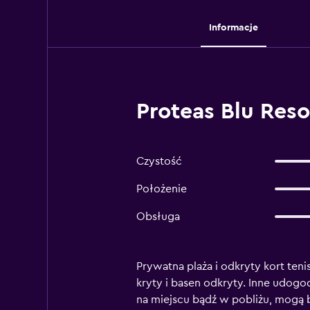
Informacje
Proteas Blu Reso
Czystość
Położenie
Obsługa
Prywatna plaża i odkryty kort teni
kryty i basen odkryty. Inne udogod
na miejscu bądź w pobliżu, mogą 