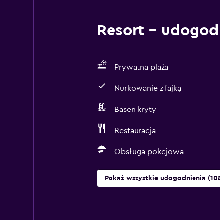
Resort – udogod
Prywatna plaża
Nurkowanie z fajką
Basen kryty
Restauracja
Obsługa pokojowa
Pokaż wszystkie udogodnienia (10