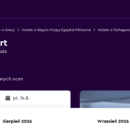
 w Grecji
Hotele w Region Wyspy Egejskie Północne
Hotele w Pythagori
rt
aża
anych ocen
pt. 14.8.
Sierpień 2026
Wrzesień 2026