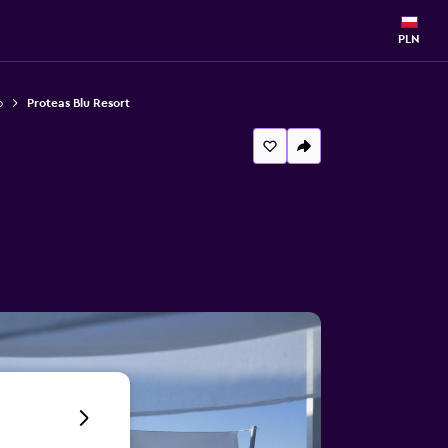
PLN
o
Proteas Blu Resort