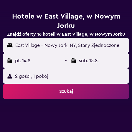
Hotele w East Village, w Nowym
Jorku
Znajdź oferty 16 hoteli w East Village, w Nowym Jorku
East Village - Nowy Jork, NY, Stany Zjednoczone
pt. 14.8.
-
sob. 15.8.
2 gości, 1 pokój
Szukaj