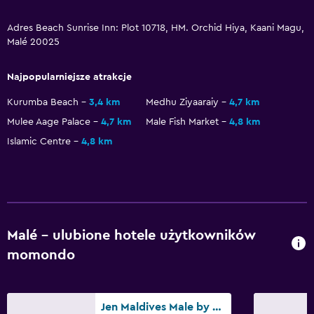
Adres Beach Sunrise Inn: Plot 10718, HM. Orchid Hiya, Kaani Magu,
Malé 20025
Najpopularniejsze atrakcje
Kurumba Beach
3,4 km
Medhu Ziyaaraiy
4,7 km
Mulee Aage Palace
4,7 km
Male Fish Market
4,8 km
Islamic Centre
4,8 km
Malé – ulubione hotele użytkowników
momondo
Jen Maldives Male by Shangri-La