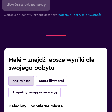
Utwórz alert cenowy
Tworząc alert cenowy, akceptujesz nasz
regulamin
i
politykę prywatności.
Malé – znajdź lepsze wyniki dla
swojego pobytu
Inne miasta
Szczęśliwy traf
Uzupełnij swoją rezerwację
Malediwy – popularne miasta