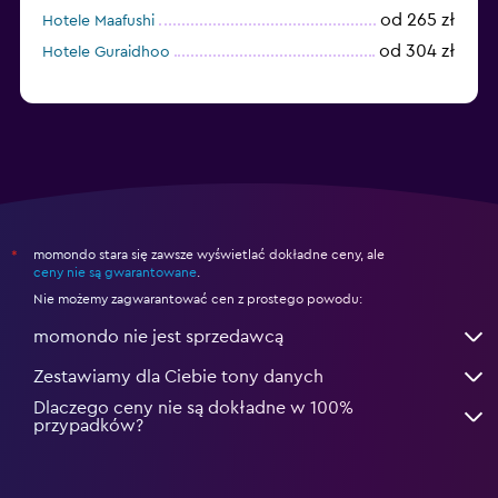
od 265 zł
Hotele Maafushi
od 304 zł
Hotele Guraidhoo
momondo stara się zawsze wyświetlać dokładne ceny, ale
*
ceny nie są gwarantowane
.
Nie możemy zagwarantować cen z prostego powodu:
momondo nie jest sprzedawcą
Zestawiamy dla Ciebie tony danych
Dlaczego ceny nie są dokładne w 100%
przypadków?