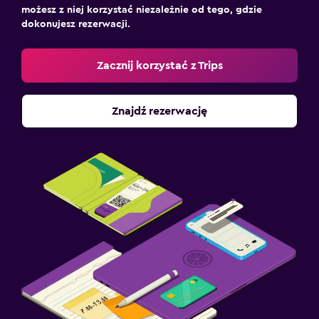
możesz z niej korzystać niezależnie od tego, gdzie
dokonujesz rezerwacji.
Zacznij korzystać z Trips
Znajdź rezerwację