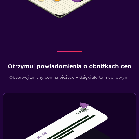
Otrzymuj powiadomienia o obniżkach cen
Obserwuj zmiany cen na bieżąco – dzięki alertom cenowym.