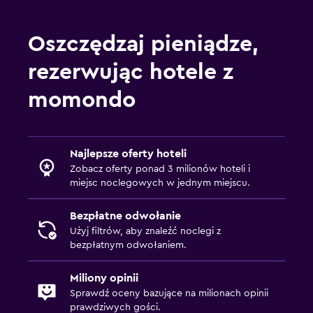
Oszczędzaj pieniądze,
rezerwując hotele z
momondo
Najlepsze oferty hoteli
Zobacz oferty ponad 3 milionów hoteli i
miejsc noclegowych w jednym miejscu.
Bezpłatne odwołanie
Użyj filtrów, aby znaleźć noclegi z
bezpłatnym odwołaniem.
Miliony opinii
Sprawdź oceny bazujące na milionach opinii
prawdziwych gości.