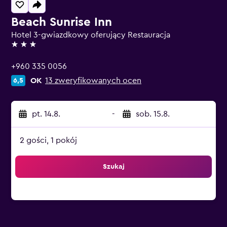
Beach Sunrise Inn
Hotel 3-gwiazdkowy oferujący Restauracja
3 gwiazdki
+960 335 0056
OK
13 zweryfikowanych ocen
6,5
pt. 14.8.
-
sob. 15.8.
2 gości, 1 pokój
Szukaj