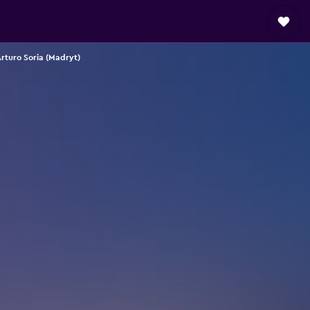
Arturo Soria (Madryt)