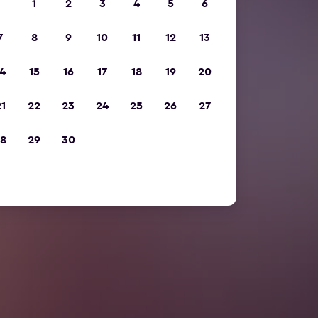
1
2
3
4
5
6
7
8
9
10
11
12
13
4
15
16
17
18
19
20
1
22
23
24
25
26
27
8
29
30