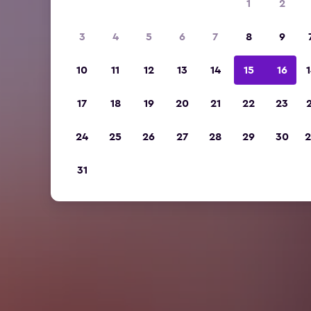
1
2
3
4
5
6
7
8
9
10
11
12
13
14
15
16
1
17
18
19
20
21
22
23
2
24
25
26
27
28
29
30
2
31