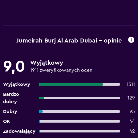
Jumeirah Burj Al Arab Dubai – opinie
9,0
Wyjątkowy
1911 zweryfikowanych ocen
Wyjątkowy
1511
Bardzo
129
dobry
Dobry
95
OK
44
Zadowalający
42