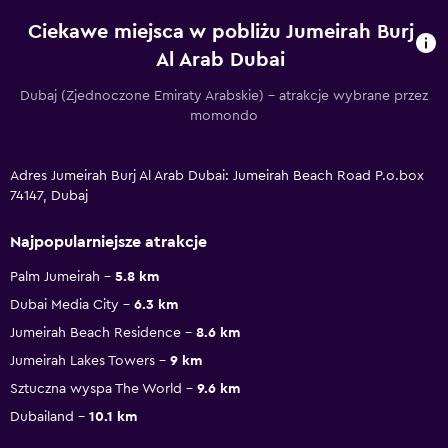
Ciekawe miejsca w pobliżu Jumeirah Burj
Al Arab Dubai
Dubaj (Zjednoczone Emiraty Arabskie) – atrakcje wybrane przez
momondo
Adres Jumeirah Burj Al Arab Dubai: Jumeirah Beach Road P.o.box
74147, Dubaj
Najpopularniejsze atrakcje
Palm Jumeirah
5.8 km
Dubai Media City
6.3 km
Jumeirah Beach Residence
8.6 km
Jumeirah Lakes Towers
9 km
Sztuczna wyspa The World
9.6 km
Dubailand
10.1 km