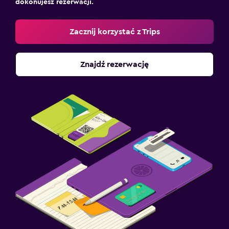
dokonujesz rezerwacji.
Zacznij korzystać z Trips
Znajdź rezerwację