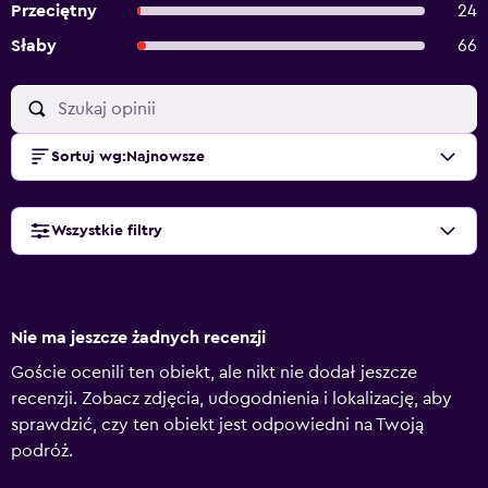
Przeciętny
24
Słaby
66
Sortuj wg
:
Najnowsze
Wszystkie filtry
Nie ma jeszcze żadnych recenzji
Goście ocenili ten obiekt, ale nikt nie dodał jeszcze
recenzji. Zobacz zdjęcia, udogodnienia i lokalizację, aby
sprawdzić, czy ten obiekt jest odpowiedni na Twoją
podróż.