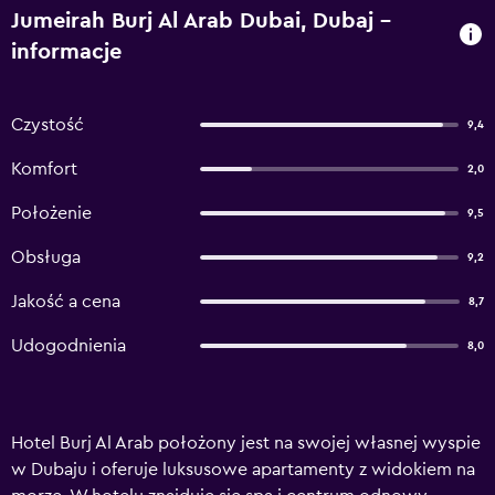
Jumeirah Burj Al Arab Dubai, Dubaj –
informacje
Czystość
9,4
Komfort
2,0
Położenie
9,5
Obsługa
9,2
Jakość a cena
8,7
Udogodnienia
8,0
Hotel Burj Al Arab położony jest na swojej własnej wyspie
w Dubaju i oferuje luksusowe apartamenty z widokiem na