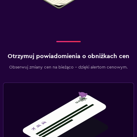
Otrzymuj powiadomienia o obniżkach cen
Obserwuj zmiany cen na bieżąco – dzięki alertom cenowym.