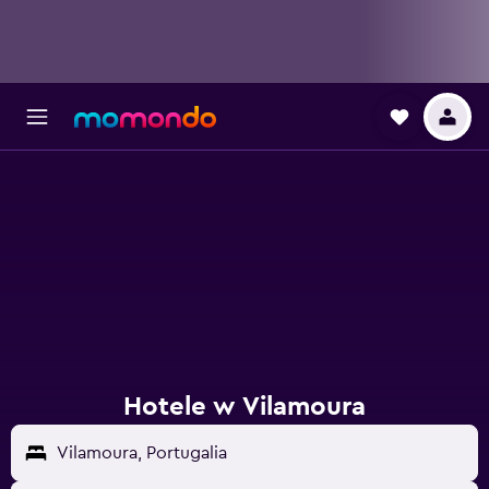
Hotele w Vilamoura
Vilamoura, Portugalia