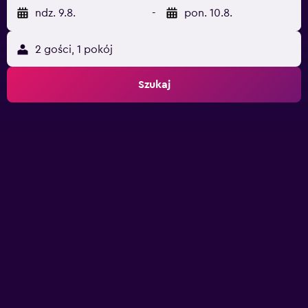
ndz. 9.8.
-
pon. 10.8.
2 gości, 1 pokój
Szukaj