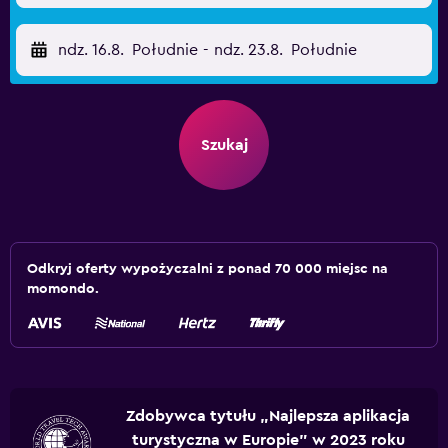
ndz. 16.8.
Południe
-
ndz. 23.8.
Południe
Szukaj
Odkryj oferty wypożyczalni z ponad 70 000 miejsc na
momondo.
Zdobywca tytułu „Najlepsza aplikacja
turystyczna w Europie” w 2023 roku