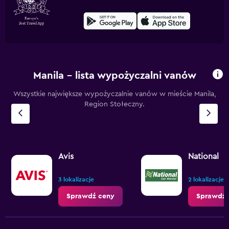
Manila – lista wypożyczalni vanów
Wszystkie największe wypożyczalnie vanów w mieście Manila,
Region Stołeczny.
Avis
National
3 lokalizacje
2 lokalizacje
Sprawdź ceny
Sprawdź 