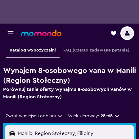
Katalog wypożyczalni
FAQ (Często zadawane pytania)
Wynajem 8-osobowego vana w Manili
(Region Stołeczny)
Porównuj tanie oferty wynajmu 8-osobowych vanów w
Manili (Region Stołeczny)
Zwrot w miejscu odbioru
Wiek kierowcy:
25-65
Manila, Region Stołeczny, Filipiny