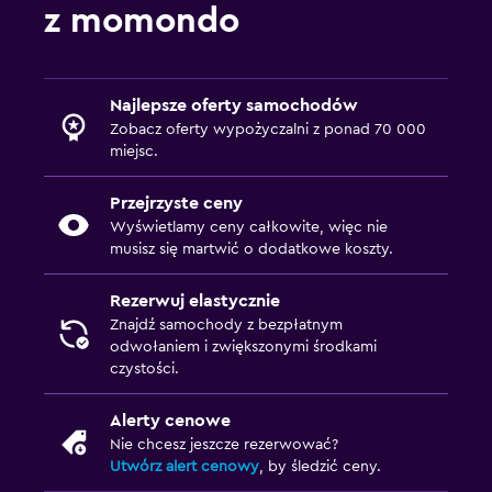
z momondo
Najlepsze oferty samochodów
Zobacz oferty wypożyczalni z ponad 70 000
miejsc.
Przejrzyste ceny
Wyświetlamy ceny całkowite, więc nie
musisz się martwić o dodatkowe koszty.
Rezerwuj elastycznie
Znajdź samochody z bezpłatnym
odwołaniem i zwiększonymi środkami
czystości.
Alerty cenowe
Nie chcesz jeszcze rezerwować?
Utwórz alert cenowy
, by śledzić ceny.