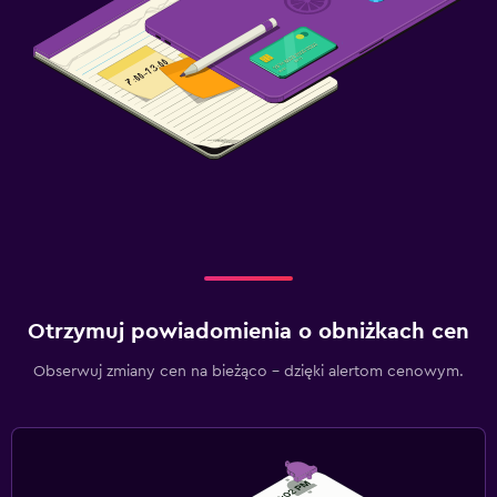
Otrzymuj powiadomienia o obniżkach cen
Obserwuj zmiany cen na bieżąco – dzięki alertom cenowym.