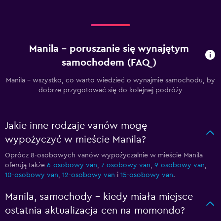
Manila – poruszanie się wynajętym
samochodem (FAQ)
Manila - wszystko, co warto wiedzieć o wynajmie samochodu, by
dobrze przygotować się do kolejnej podróży
Jakie inne rodzaje vanów mogę
wypożyczyć w mieście Manila?
Oprócz 8-osobowych vanów wypożyczalnie w mieście Manila
oferują także
6-osobowy van
,
7-osobowy van
,
9-osobowy van
,
10-osobowy van
,
12-osobowy van
i
15-osobowy van
.
Manila, samochody – kiedy miała miejsce
ostatnia aktualizacja cen na momondo?