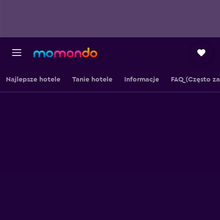
Najlepsze hotele
Tanie hotele
Informacje
FAQ (Często z