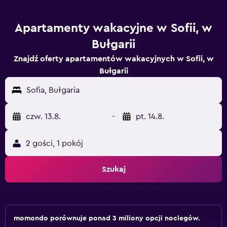
Apartamenty wakacyjne w Sofii, w
Bułgarii
Znajdź oferty apartamentów wakacyjnych w Sofii, w
Bułgarii
Sofia, Bułgaria
czw. 13.8.
-
pt. 14.8.
2 gości, 1 pokój
Szukaj
momondo porównuje ponad 3 miliony opcji noclegów.