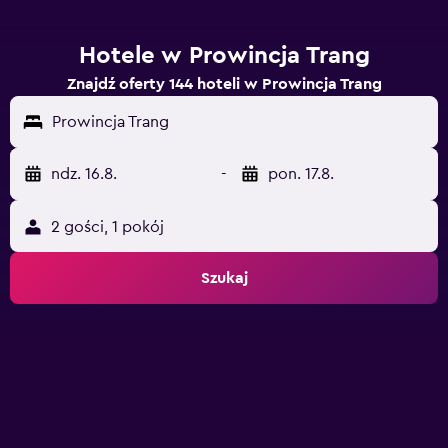
Hotele w Prowincja Trang
Znajdź oferty 144 hoteli w Prowincja Trang
Prowincja Trang
ndz. 16.8.
-
pon. 17.8.
2 gości, 1 pokój
Szukaj