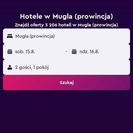
Hotele w Mugla (prowincja)
Znajdź oferty 3 206 hoteli w Mugla (prowincja)
Mugla (prowincja)
sob. 15.8.
-
ndz. 16.8.
2 gości, 1 pokój
Szukaj