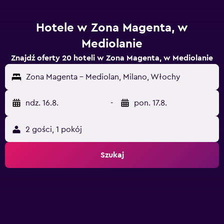
Hotele w Zona Magenta, w
Mediolanie
Znajdź oferty 20 hoteli w Zona Magenta, w Mediolanie
Zona Magenta - Mediolan, Milano, Włochy
ndz. 16.8.
-
pon. 17.8.
2 gości, 1 pokój
Szukaj