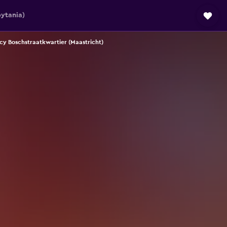
ytania)
icy Boschstraatkwartier (Maastricht)