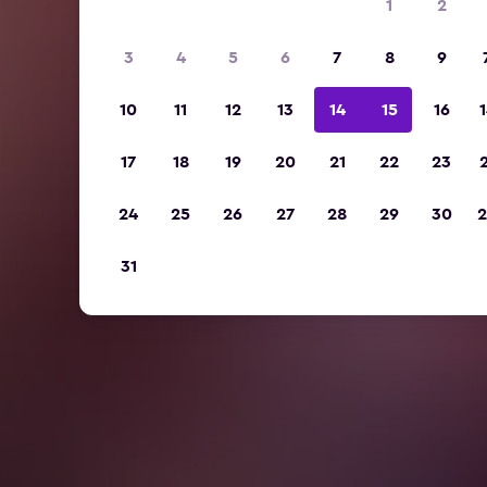
1
2
3
4
5
6
7
8
9
10
11
12
13
14
15
16
1
17
18
19
20
21
22
23
2
24
25
26
27
28
29
30
2
31