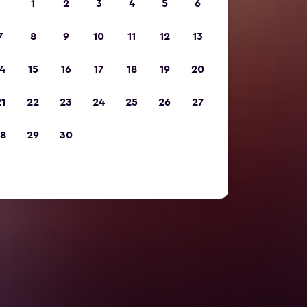
1
2
3
4
5
6
7
8
9
10
11
12
13
4
15
16
17
18
19
20
1
22
23
24
25
26
27
8
29
30