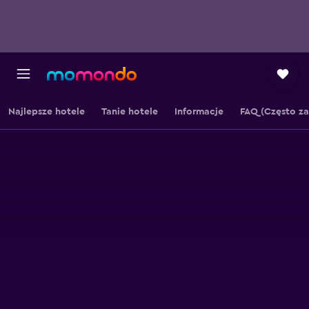
Najlepsze hotele
Tanie hotele
Informacje
FAQ (Często z