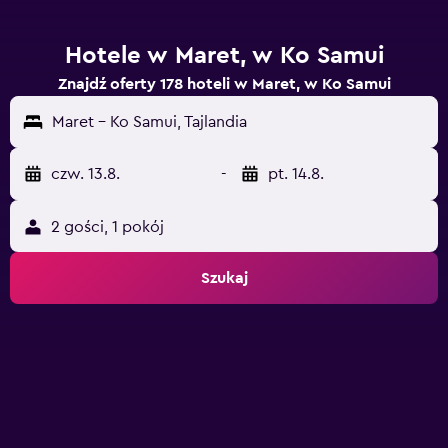
Hotele w Maret, w Ko Samui
Znajdź oferty 178 hoteli w Maret, w Ko Samui
Maret - Ko Samui, Tajlandia
czw. 13.8.
-
pt. 14.8.
2 gości, 1 pokój
Szukaj