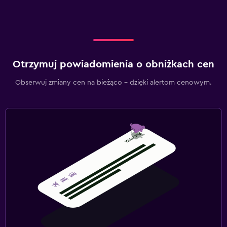
Otrzymuj powiadomienia o obniżkach cen
Obserwuj zmiany cen na bieżąco – dzięki alertom cenowym.