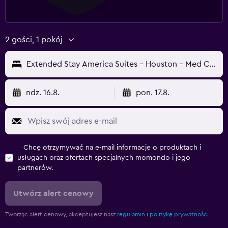
2 gości, 1 pokój
Extended Stay America Suites - Houston - Med Ctr - Greenway Plaza
ndz. 16.8.
pon. 17.8.
Chcę otrzymywać na e-mail informacje o produktach i
usługach oraz ofertach specjalnych momondo i jego
partnerów.
Utwórz alert cenowy
Tworząc alert cenowy, akceptujesz nasz
regulamin
i
politykę prywatności.