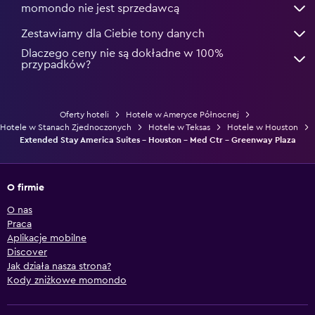
momondo nie jest sprzedawcą
Zestawiamy dla Ciebie tony danych
Dlaczego ceny nie są dokładne w 100%
przypadków?
Oferty hoteli
Hotele w Ameryce Północnej
Hotele w Stanach Zjednoczonych
Hotele w Teksas
Hotele w Houston
Extended Stay America Suites - Houston - Med Ctr - Greenway Plaza
O firmie
O nas
Praca
Aplikacje mobilne
Discover
Jak działa nasza strona?
Kody zniżkowe momondo