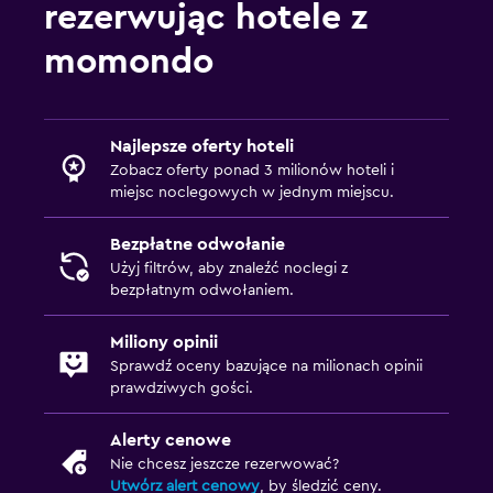
rezerwując hotele z
momondo
Najlepsze oferty hoteli
Zobacz oferty ponad 3 milionów hoteli i
miejsc noclegowych w jednym miejscu.
Bezpłatne odwołanie
Użyj filtrów, aby znaleźć noclegi z
bezpłatnym odwołaniem.
Miliony opinii
Sprawdź oceny bazujące na milionach opinii
prawdziwych gości.
Alerty cenowe
Nie chcesz jeszcze rezerwować?
Utwórz alert cenowy
, by śledzić ceny.