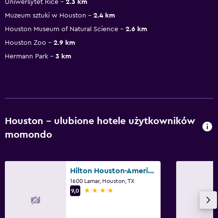
Uniwersytet Rice
2.3 km
Muzeum sztuki w Houston
2.4 km
Houston Museum of Natural Science
2.6 km
Houston Zoo
2.9 km
Hermann Park
3 km
Houston – ulubione hotele użytkowników
momondo
Hilton Houston-Americas
1600 Lamar, Houston, TX
4 gwiazdki
9,0