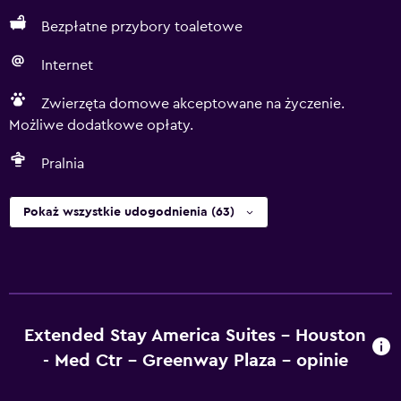
Bezpłatne przybory toaletowe
Internet
Zwierzęta domowe akceptowane na życzenie.
Możliwe dodatkowe opłaty.
Pralnia
Pokaż wszystkie udogodnienia (63)
Extended Stay America Suites - Houston
- Med Ctr - Greenway Plaza – opinie