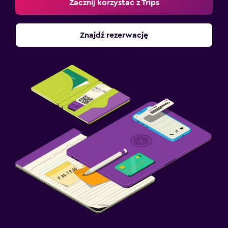
Zacznij korzystać z Trips
Znajdź rezerwację