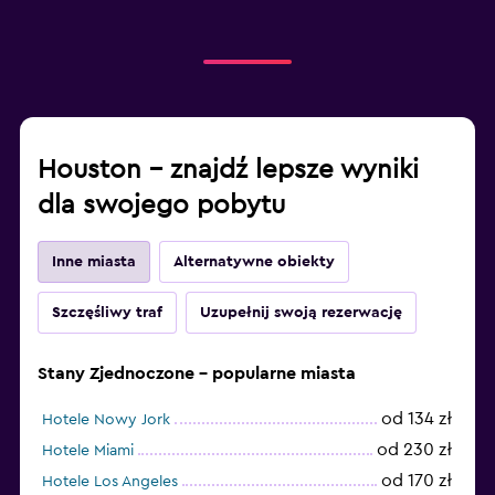
Houston – znajdź lepsze wyniki
dla swojego pobytu
Inne miasta
Alternatywne obiekty
Szczęśliwy traf
Uzupełnij swoją rezerwację
Stany Zjednoczone – popularne miasta
od 134 zł
Hotele Nowy Jork
od 230 zł
Hotele Miami
od 170 zł
Hotele Los Angeles