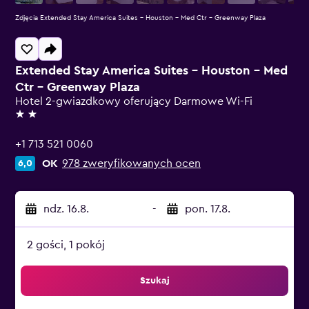
Zdjęcia Extended Stay America Suites - Houston - Med Ctr - Greenway Plaza
Extended Stay America Suites - Houston - Med
Ctr - Greenway Plaza
Hotel 2-gwiazdkowy oferujący Darmowe Wi-Fi
2 gwiazdki
+1 713 521 0060
OK
978 zweryfikowanych ocen
6,0
ndz. 16.8.
-
pon. 17.8.
2 gości, 1 pokój
Szukaj