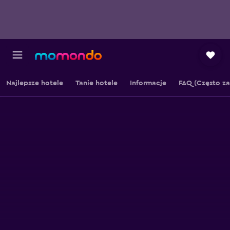
Najlepsze hotele
Tanie hotele
Informacje
FAQ (Często z