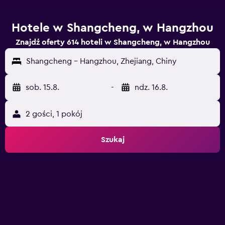
Hotele w Shangcheng, w Hangzhou
Znajdź oferty 614 hoteli w Shangcheng, w Hangzhou
Shangcheng - Hangzhou, Zhejiang, Chiny
sob. 15.8.
-
ndz. 16.8.
2 gości, 1 pokój
Szukaj