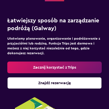
Łatwiejszy sposób na zarządzanie
podróżą (Galway)
Ułatwiamy planowanie, organizowanie i podróżowanie z
przyjaciółmi lub rodziną. Funkcja Trips jest darmowa i
możesz z niej korzystać niezależnie od tego, gdzie
dokonujesz rezerwacji.
Zacznij korzystać z Trips
Znajdź rezerwację