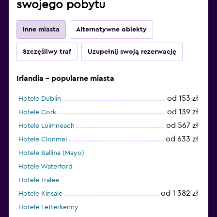
swojego pobytu
Inne miasta
Alternatywne obiekty
Szczęśliwy traf
Uzupełnij swoją rezerwację
Irlandia – popularne miasta
od 153 zł
Hotele Dublin
od 139 zł
Hotele Cork
od 567 zł
Hotele Luimneach
od 633 zł
Hotele Clonmel
Hotele Ballina (Mayo)
Hotele Waterford
Hotele Tralee
od 1 382 zł
Hotele Kinsale
Hotele Letterkenny