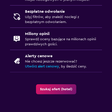
Bezpłatne odwołanie
Użyj filtrów, aby znaleźć noclegi z
bezpłatnym odwołaniem.
Miliony opinii
Sprawdź oceny bazujące na milionach opinii
prawdziwych gości.
Alerty cenowe
Nie chcesz jeszcze rezerwować?
Utwórz alert cenowy
, by śledzić ceny.
Szukaj ofert (hotel)