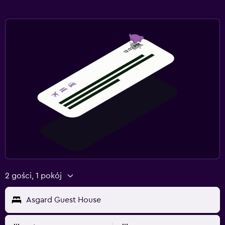
2 gości, 1 pokój
Asgard Guest House