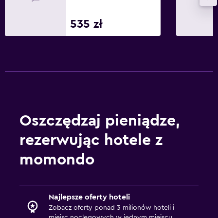
535 zł
Oszczędzaj pieniądze,
rezerwując hotele z
momondo
Najlepsze oferty hoteli
Zobacz oferty ponad 3 milionów hoteli i
miejsc noclegowych w jednym miejscu.