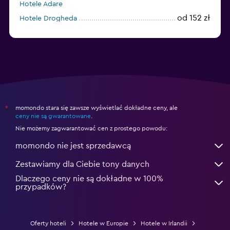
Hotele Adare
od 152 zł
Hotele Drogheda
momondo stara się zawsze wyświetlać dokładne ceny, ale
*
ceny nie są gwarantowane
.
Nie możemy zagwarantować cen z prostego powodu:
momondo nie jest sprzedawcą
Zestawiamy dla Ciebie tony danych
Dlaczego ceny nie są dokładne w 100%
przypadków?
Oferty hoteli
Hotele w Europie
Hotele w Irlandii