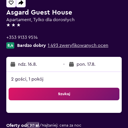
Asgard Guest House
Apartament, Tylko dla dorosłych
3 gwiazdki
+353 9133 9514
Bardzo dobry
1 493 zweryfikowanych ocen
8,4
ndz. 16.8.
-
pon. 17.8.
2 gości, 1 pokój
Szukaj
Oferty od
499 zł
/
Najtaniej: cena za noc