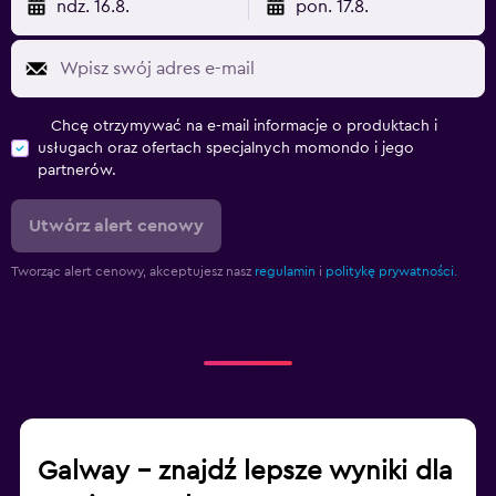
ndz. 16.8.
pon. 17.8.
Chcę otrzymywać na e-mail informacje o produktach i
usługach oraz ofertach specjalnych momondo i jego
partnerów.
Utwórz alert cenowy
Tworząc alert cenowy, akceptujesz nasz
regulamin
i
politykę prywatności.
Galway – znajdź lepsze wyniki dla