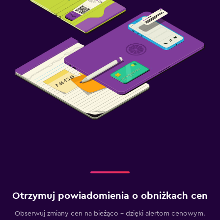
Otrzymuj powiadomienia o obniżkach cen
Obserwuj zmiany cen na bieżąco – dzięki alertom cenowym.