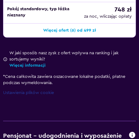
748 zł
Pokój standardowy, typ łóżka
nieznany
za noc, wliczając opłaty
Więcej ofert (6) od 499 zł
W jaki sposób nasz zysk z ofert wpływa na ranking i jak
sortujemy wyniki?
Więcej informacji
*
Cena całkowita zawiera oszacowane lokalne podatki, płatne
podczas wymeldowania.
Ustawienia plików cookie
Pensjonat – udogodnienia i wyposażenie