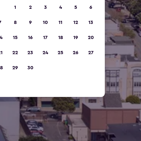
1
2
3
4
5
6
7
8
9
10
11
12
13
4
15
16
17
18
19
20
1
22
23
24
25
26
27
8
29
30