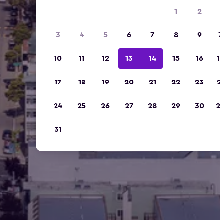
1
2
3
4
5
6
7
8
9
10
11
12
13
14
15
16
1
17
18
19
20
21
22
23
2
24
25
26
27
28
29
30
2
31