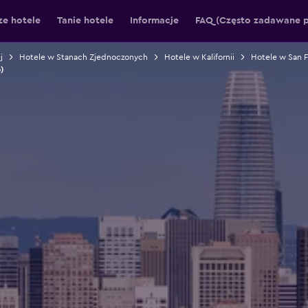
ze hotele
Tanie hotele
Informacje
FAQ (Często zadawane p
j
Hotele w Stanach Zjednoczonych
Hotele w Kalifornii
Hotele w San F
)