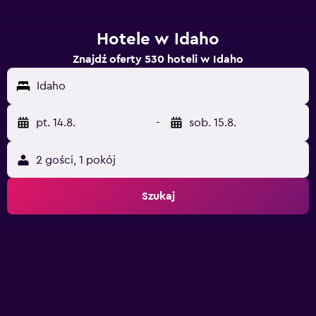
Hotele w Idaho
Znajdź oferty 530 hoteli w Idaho
Idaho
pt. 14.8.
-
sob. 15.8.
2 gości, 1 pokój
Szukaj